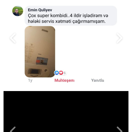
Previous
Next