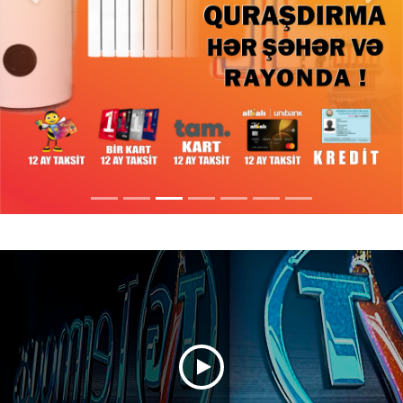
Previous
Next