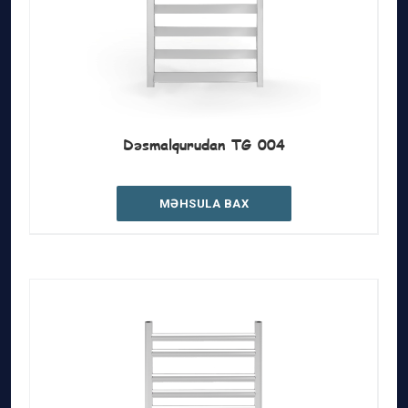
Dəsmalqurudan TG 004
MƏHSULA BAX