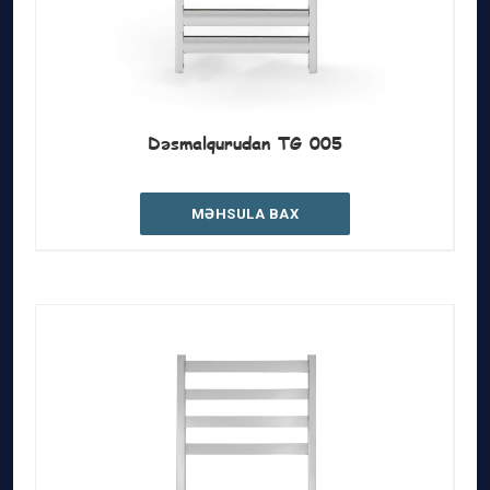
Dəsmalqurudan TG 005
MƏHSULA BAX