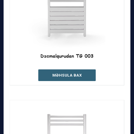
Dəsmalqurudan TG 003
MƏHSULA BAX