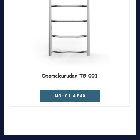
Dəsmalqurudan TG 001
MƏHSULA BAX