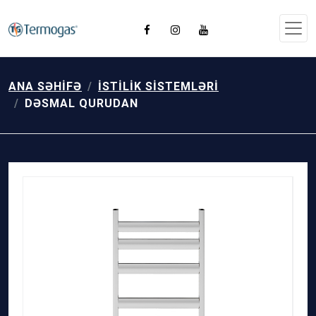
ANA SƏHIFƏ
İSTILIK SISTEMLƏRI
DƏSMAL QURUDAN