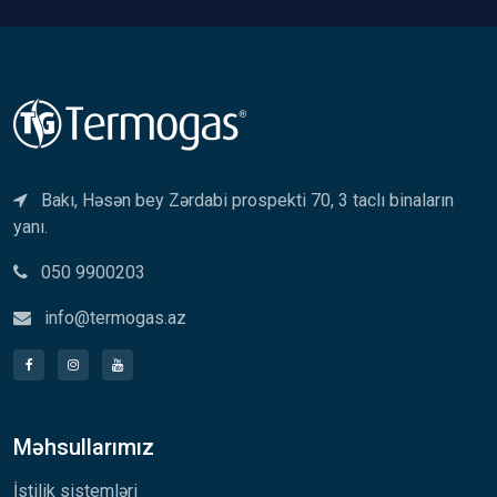
Bakı, Həsən bey Zərdabi prospekti 70, 3 taclı binaların
yanı.
050 9900203
info@termogas.az
Məhsullarımız
İstilik sistemləri