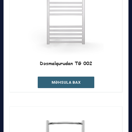
Dəsmalqurudan TG 002
MƏHSULA BAX