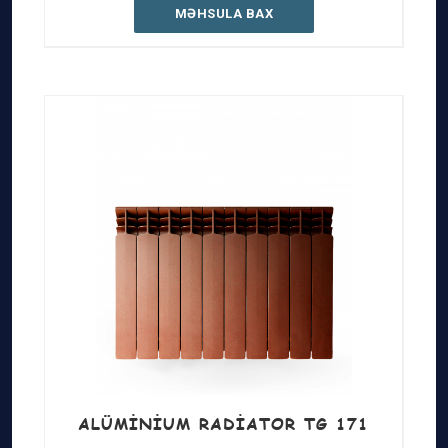
MƏHSULA BAX
ALÜMINIUM RADIATOR TG 171