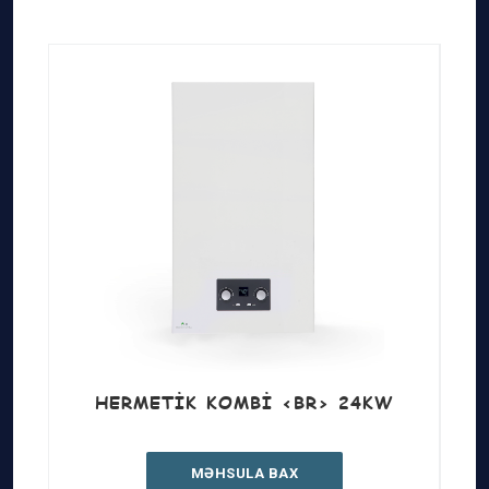
HERMETIK KOMBI <BR> 24KW
MƏHSULA BAX