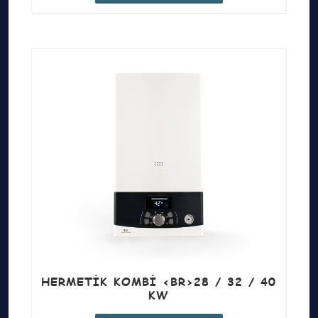
HERMETIK KOMBI <BR>28 / 32 / 40
KW