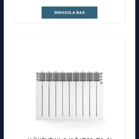
MƏHSULA BAX