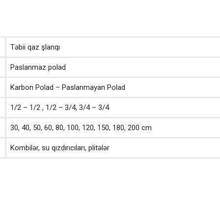
Təbii qaz şlanqı
Paslanmaz polad
Karbon Polad – Paslanmayan Polad
1/2 – 1/2 , 1/2 – 3/4, 3/4 – 3/4
30, 40, 50, 60, 80, 100, 120, 150, 180, 200 cm
Kombilər, su qızdırıcıları, plitələr