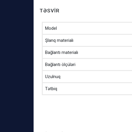
TƏSVIR
Model
Şlanq materialı
Bağlantı materialı
Bağlantı ölçüləri
Uzulnuq
Tətbiq