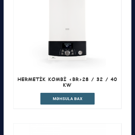
HERMETIK KOMBI <BR>28 / 32 / 40
KW
MƏHSULA BAX