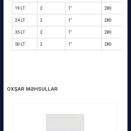
19 LT
2
1″
280
24 LT
2
1″
280
35 LT
2
1″
280
50 LT
2
1″
280
OXŞAR MƏHSULLAR