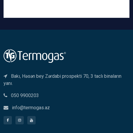
Bakı, Həsən bey Zərdabi prospekti 70, 3 taclı binaların
yanı.
050 9900203
info@termogas.az