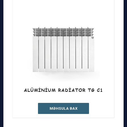
ALÜMINIUM RADIATOR TG C1
MƏHSULA BAX