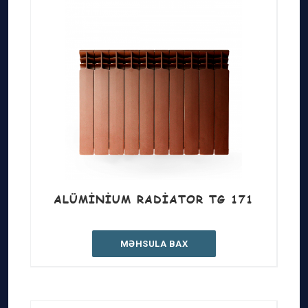
ALÜMINIUM RADIATOR TG 171
MƏHSULA BAX