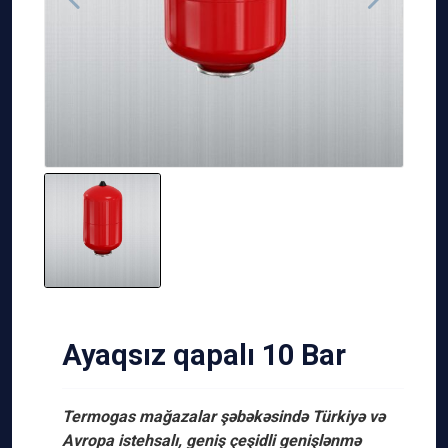
Ayaqsız qapalı 10 Bar
Termogas mağazalar şəbəkəsində Türkiyə və
Avropa istehsalı, geniş çeşidli genişlənmə