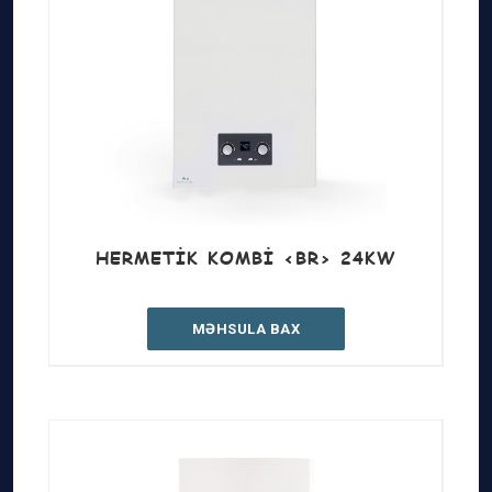
HERMETIK KOMBI <BR> 24KW
MƏHSULA BAX